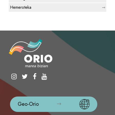
Hemeroteka
Geo-Orio