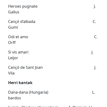
Heroes pugnate J.
Gallus
Cançó d’albada C.
Gumí
Odi et amo C.
Orff
Si vis amari J.
Leijor
Cançó de Sant Joan J.
Vila
Herri kantak
Dana-dana (Hungaria) L.
bardos