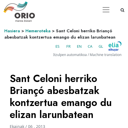
Hasiera
>
Hemeroteka
>
Sant Celoni herriko Briançó
abesbatzak kontzertua emango du elizan larunbatean
ES
FR
EN
CA
GL
Itzulpen automatikoa / Machine translation
Sant Celoni herriko
Briançó abesbatzak
kontzertua emango du
elizan larunbatean
Ekainak / 06 . 2013