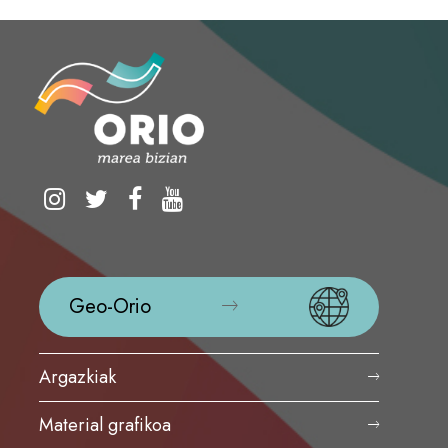
Geo-Orio
Argazkiak
Material grafikoa