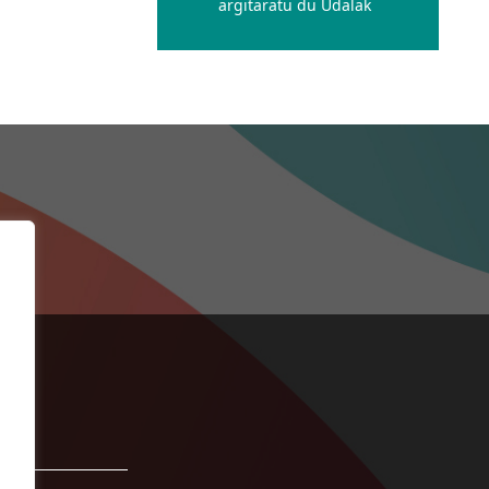
argitaratu du Udalak