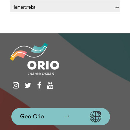
Hemeroteka
Geo-Orio