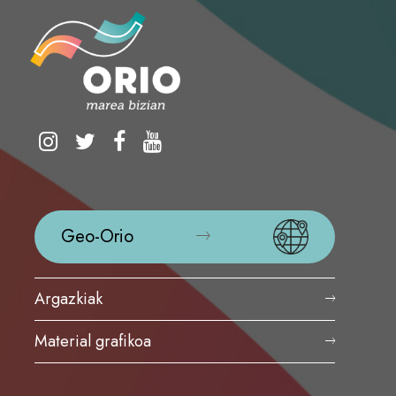
Geo-Orio
Argazkiak
Material grafikoa