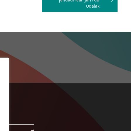
Udalak