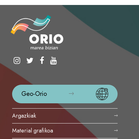
Geo-Orio
Argazkiak
Material grafikoa