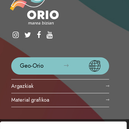
Geo-Orio
Argazkiak
Material grafikoa