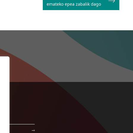
emateko epea zabalik dago