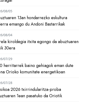
kuragai
26/08/05
uztuaren 13an hondarrezko eskultura
ilerra emango du Andoni Bastarrikak
26/08/04
rela kiroldegia itxita egongo da abuztuaren
tik 30era
26/07/29
0 herritarrek baino gehiagok eman dute
ena Orioko komunitate energetikoan
26/07/28
asikoa 2026 txirrindularitza-proba
uztuaren 1ean pasatuko da Oriotik