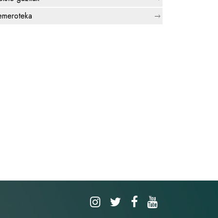
meroteka