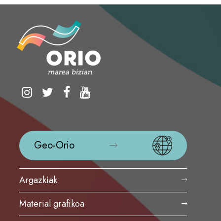
Geo-Orio
Argazkiak
Material grafikoa