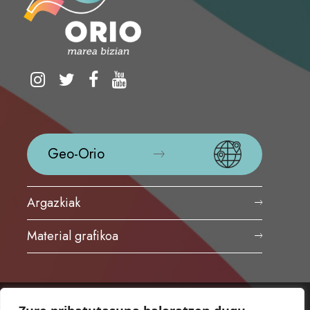
Geo-Orio
Argazkiak
Material grafikoa