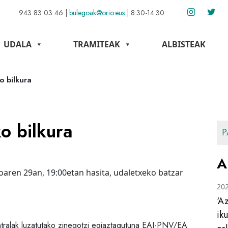
943 83 03 46
|
bulegoak@orio.eus
|
8:30-14:30
UDALA
TRAMITEAK
ALBISTEAK
o bilkura
o bilkura
P
A
oaren 29an, 19:00etan hasita, udaletxeko batzar
20
‘A
ik
ralak luzatutako zinegotzi egiaztagutuna EAJ-PNV/EA