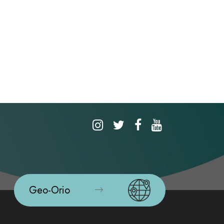
Geo-Orio