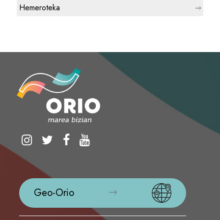
Hemeroteka
Geo-Orio