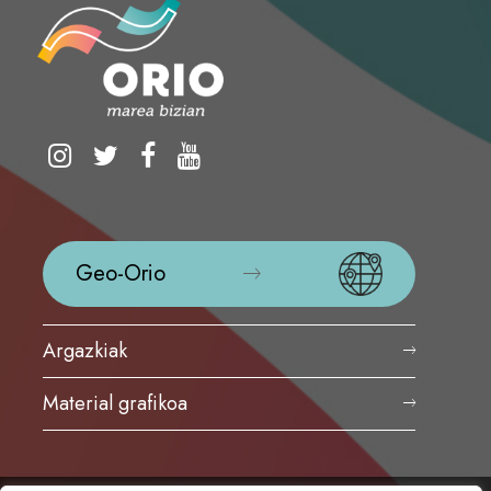
Geo-Orio
Argazkiak
Material grafikoa