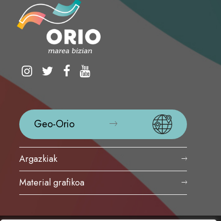
Geo-Orio
Argazkiak
Material grafikoa