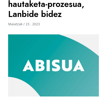
hautaketa-prozesua,
Lanbide bidez
Maiatzak / 23 . 2023