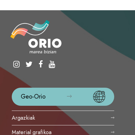
Geo-Orio
Argazkiak
Material grafikoa