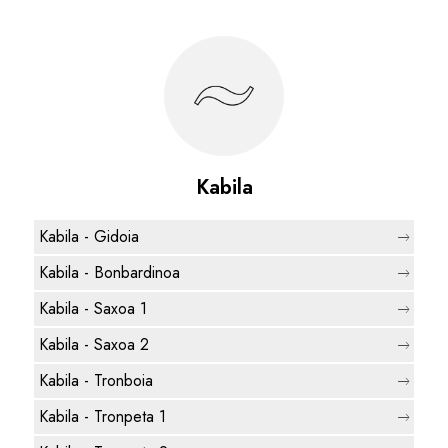
Kabila
Kabila - Gidoia
Kabila - Bonbardinoa
Kabila - Saxoa 1
Kabila - Saxoa 2
Kabila - Tronboia
Kabila - Tronpeta 1