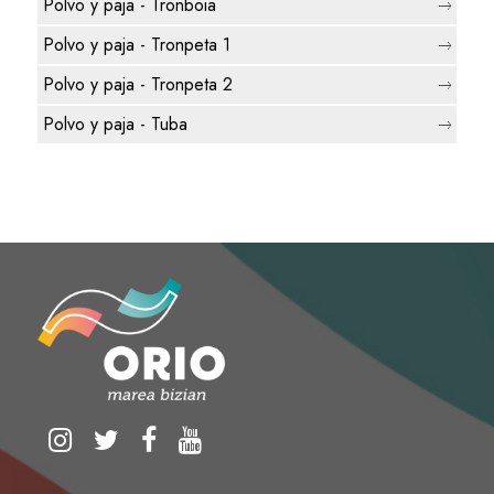
Polvo y paja - Tronboia
Polvo y paja - Tronpeta 1
Polvo y paja - Tronpeta 2
Polvo y paja - Tuba