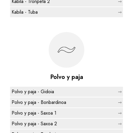
Kabila - Tronpeta 2
Kabila - Tuba
Polvo y paja
Polvo y paja - Gidoia
Polvo y paja - Bonbardinoa
Polvo y paja - Saxoa 1
Polvo y paja - Saxoa 2