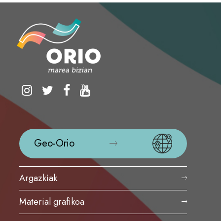
Geo-Orio
Argazkiak
Material grafikoa