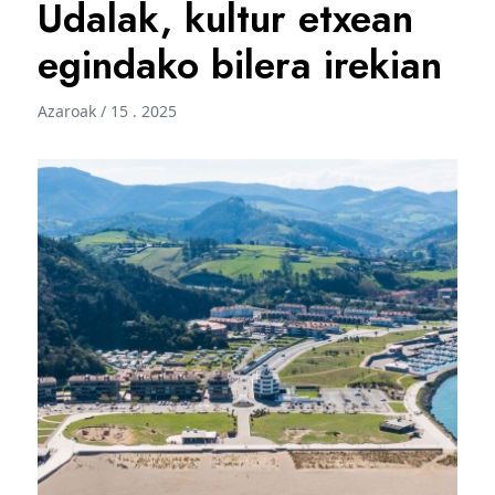
Udalak, kultur etxean
egindako bilera irekian
Azaroak / 15 . 2025