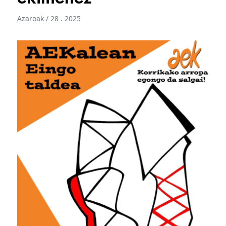
Azaroak / 28 . 2025