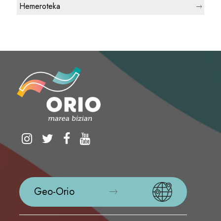
Hemeroteka
Geo-Orio