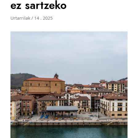
ez sartzeko
Urtarrilak / 14 . 2025