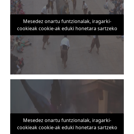
Mesedez onartu funtzionalak, iragarki-
cookieak cookie-ak eduki honetara sartzeko
Mesedez onartu funtzionalak, iragarki-
cookieak cookie-ak eduki honetara sartzeko