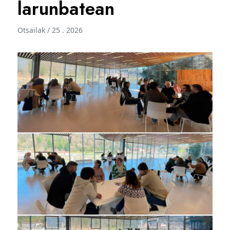
larunbatean
Otsailak / 25 . 2026