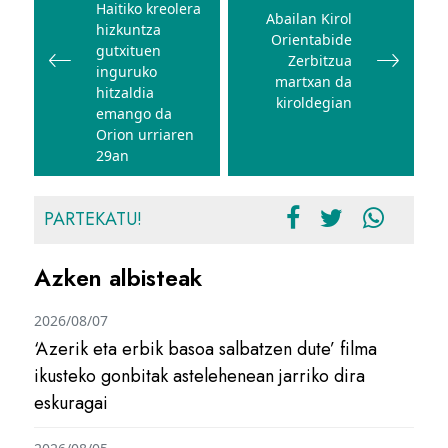
Haitiko kreolera
Abailan Kirol
hizkuntza
Orientabide
gutxituen
Zerbitzua
inguruko
martxan da
hitzaldia
kiroldegian
emango da
Orion urriaren
29an
PARTEKATU!
Azken albisteak
2026/08/07
‘Azerik eta erbik basoa salbatzen dute’ filma
ikusteko gonbitak astelehenean jarriko dira
eskuragai