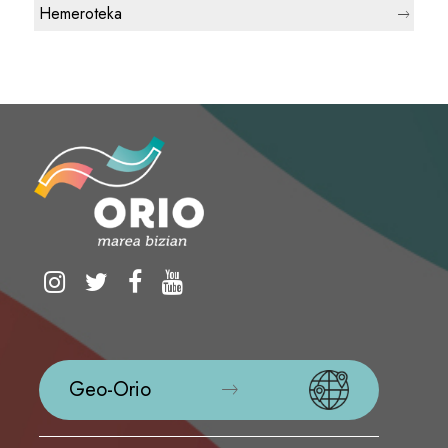
Hemeroteka
Geo-Orio