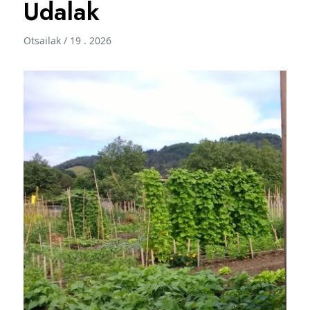
Udalak
Otsailak / 19 . 2026