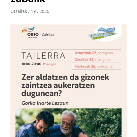
Otsailak / 19 . 2026