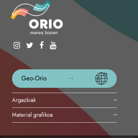
Geo-Orio
Argazkiak
Material grafikoa