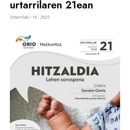
urtarrilaren 21ean
Urtarrilak / 16 . 2025