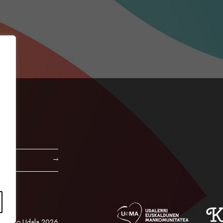
Orioko Udala 2026