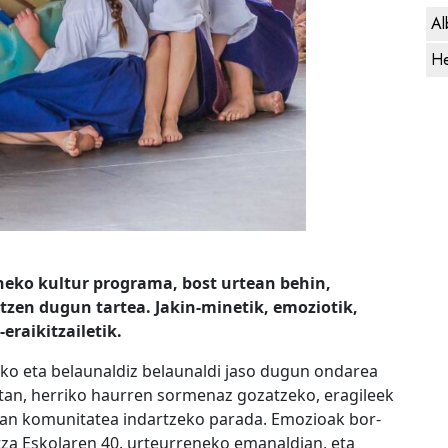
Al
He
neko kultur programa, bost urtean behin,
tzen dugun tartea. Jakin-minetik, emoziotik,
-eraikitzailetik.
eko eta belaunaldiz belaunaldi jaso dugun ondarea
tan, herriko haurren sormenaz gozatzeko, eragileek
tan komunitatea indartzeko parada. Emozioak bor-
za Eskolaren 40. urteurreneko emanaldian, eta