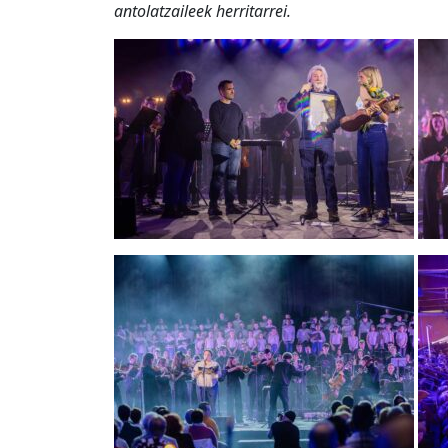
antolatzaileek herritarrei.