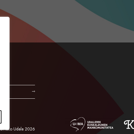
Orioko Udala 2026