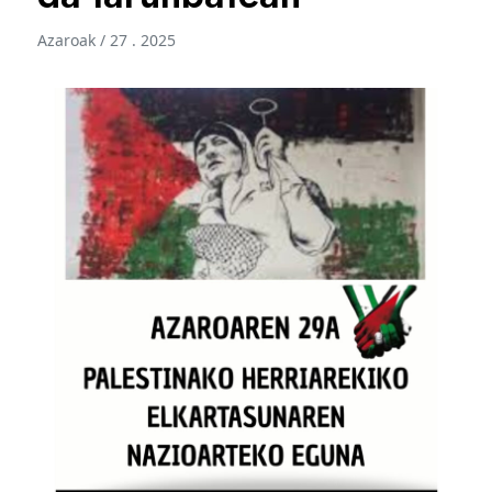
Azaroak / 27 . 2025