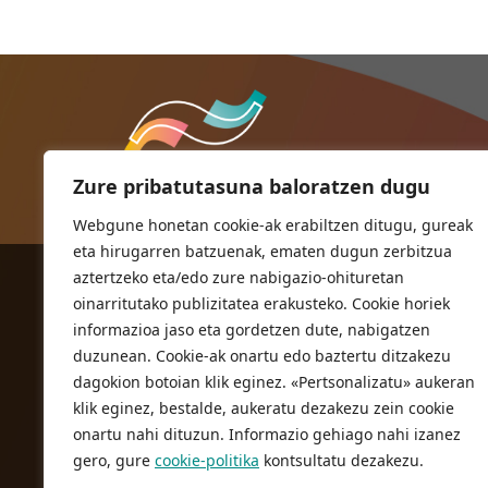
Zure pribatutasuna baloratzen dugu
Webgune honetan cookie-ak erabiltzen ditugu, gureak
eta hirugarren batzuenak, ematen dugun zerbitzua
aztertzeko eta/edo zure nabigazio-ohituretan
ORIOKO UDALA
oinarritutako publizitatea erakusteko. Cookie horiek
Herriko plaza,1
informazioa jaso eta gordetzen dute, nabigatzen
20810 Orio (Gipuzkoa)
duzunean. Cookie-ak onartu edo baztertu ditzakezu
T. 943 83 03 46
dagokion botoian klik eginez. «Pertsonalizatu» aukeran
klik eginez, bestalde, aukeratu dezakezu zein cookie
bulegoak@orio.eus
onartu nahi dituzun. Informazio gehiago nahi izanez
gero, gure
cookie-politika
kontsultatu dezakezu.