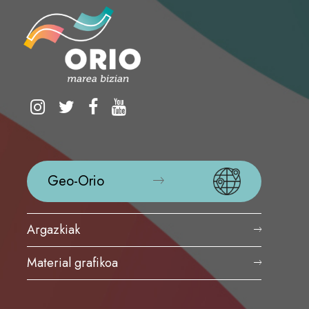
Geo-Orio
Argazkiak
Material grafikoa