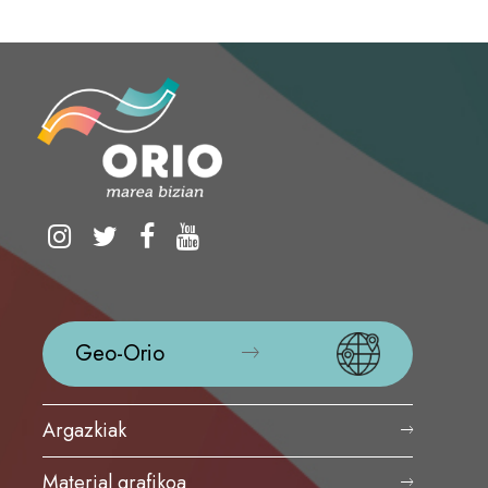
Geo-Orio
Argazkiak
Material grafikoa