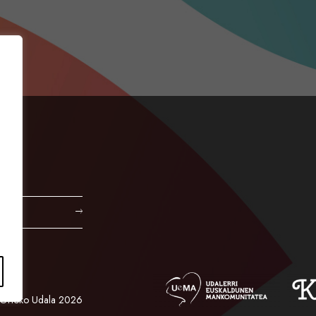
Orioko Udala 2026