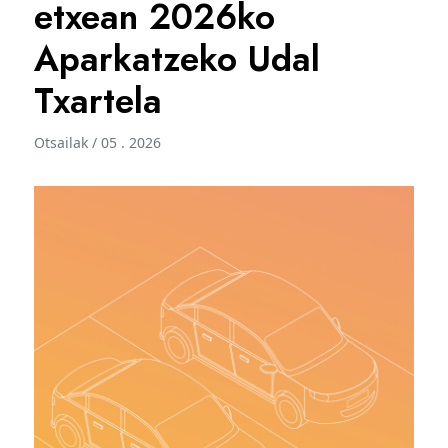
etxean 2026ko
Aparkatzeko Udal
Txartela
Otsailak / 05 . 2026