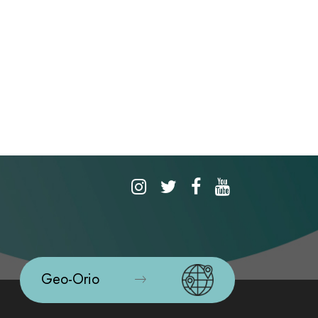
Geo-Orio