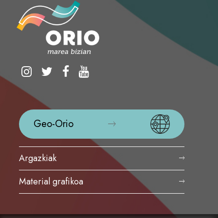
Geo-Orio
Argazkiak
Material grafikoa