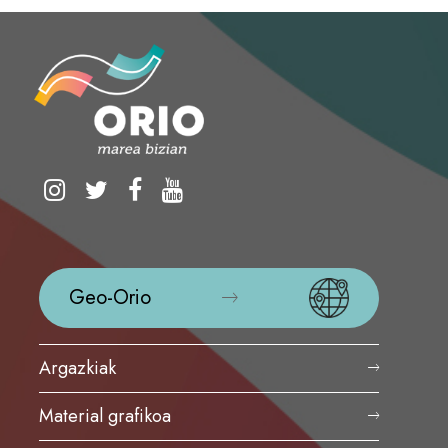
Geo-Orio
Argazkiak
Material grafikoa