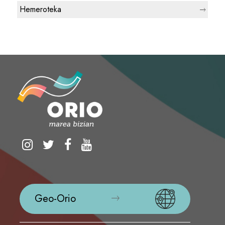
Hemeroteka
Geo-Orio