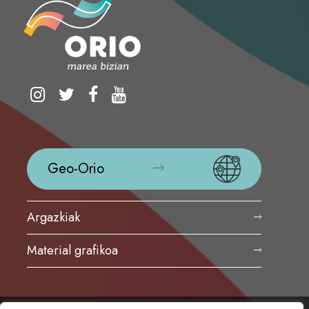
Geo-Orio
Argazkiak
Material grafikoa