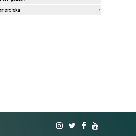
meroteka