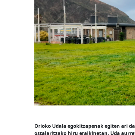
Orioko Udala egokitzapenak egiten ari d
ostalaritzako hiru eraikinetan. Uda aurret