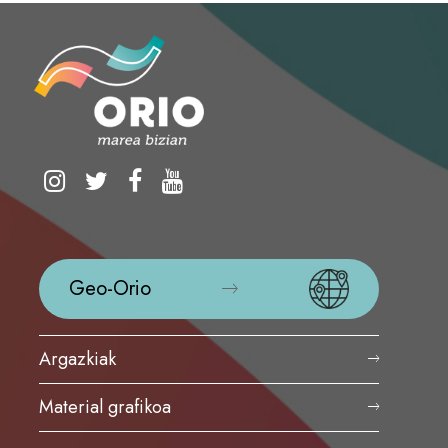
Geo-Orio
Argazkiak
Material grafikoa