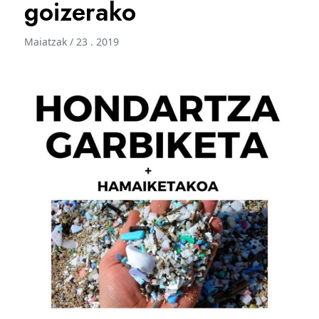
goizerako
Maiatzak / 23 . 2019