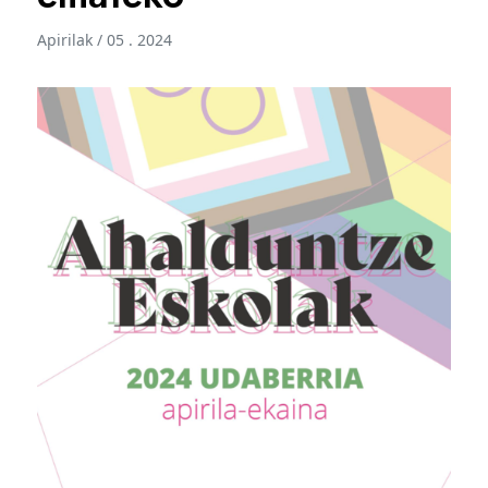
Apirilak / 05 . 2024