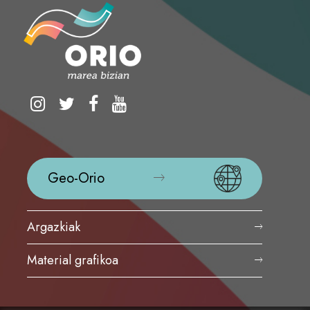
Geo-Orio
Argazkiak
Material grafikoa