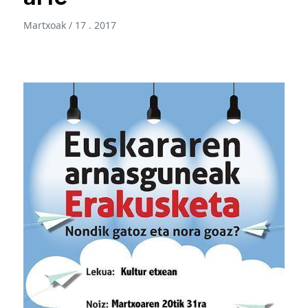
Martxoak / 17 . 2017